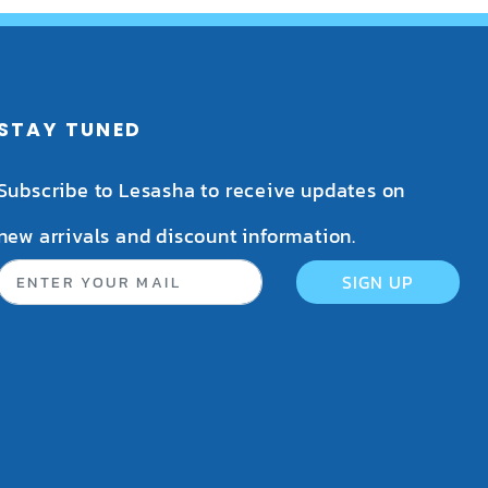
STAY TUNED
Subscribe to Lesasha to receive updates on
new arrivals and discount information.
SIGN UP