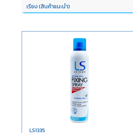
LS1335