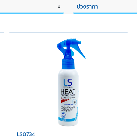
LS0734