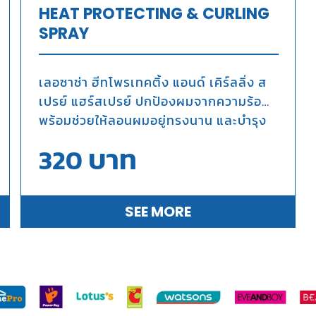
HEAT PROTECTING & CURLING
SPRAY
เลอซาช่า ฮีทโพรเทคติ้ง แอนด์ เคิร์ลลิ่ง ส
เปรย์ แฮร์สเปรย์ ปกป้องผมจากความร้อน
พร้อมช่วยให้ลอนผมอยู่ทรงนาน และบำรุง
ผม
บาท
320
SEE MORE