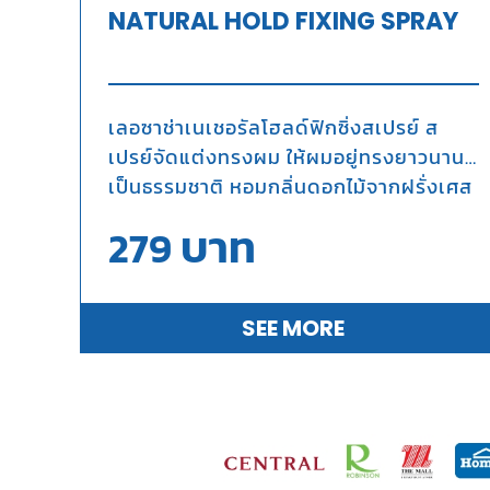
NATURAL HOLD FIXING SPRAY
เลอซาช่าเนเชอรัลโฮลด์ฟิกซิ่งสเปรย์ ส
เปรย์จัดแต่งทรงผม ให้ผมอยู่ทรงยาวนาน
เป็นธรรมชาติ หอมกลิ่นดอกไม้จากฝรั่งเศส
บาท
279
SEE MORE