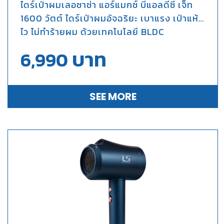
ไดร์เป่าผมเลอซาช่า แอร์แมกซ์ บีแอลดีซี เจ็ท
1600 วัตต์ ไดร์เป่าผมอัจฉริยะ เบาแรง เป่าแห้ง
ไว ไม่ทำร้ายผม ด้วยเทคโนโลยี BLDC
Motor เทคโนโลยีมอเตอร์สุดล้ำ กำลังไฟ
บาท
6,990
1600W แต่แรงเทียบเท่าระดับ 2000W น้ำหนัก
เบา ทนทาน แรงบิดสูง เป็นมิตรต่อสิ่ง
แวดล้อม นวัตกรรมอัจฉริยะ ขั้นสุดของการเป่า
SEE MORE
ผม