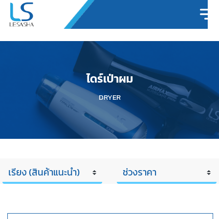
ไดร์เป่าผม
DRYER