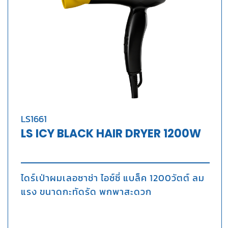
LS1661
LS ICY BLACK HAIR DRYER 1200W
ไดร์เป่าผมเลอซาช่า ไอซ์ซี่ แบล็ค 1200วัตต์ ลม
แรง ขนาดกะทัดรัด พกพาสะดวก