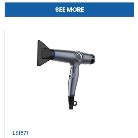
SEE MORE
LS1671