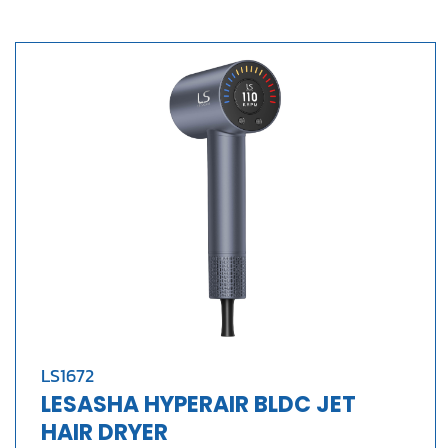
LS1672
LESASHA HYPERAIR BLDC JET
HAIR DRYER