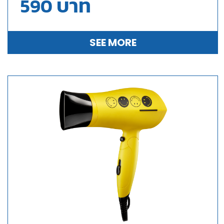
บาท
590
SEE MORE