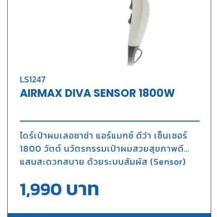
LS1247
AIRMAX DIVA SENSOR 1800W
ไดร์เป่าผมเลอซาช่า แอร์แมกซ์ ดีว่า เซ็นเซอร์
1800 วัตต์ นวัตรกรรมเป่าผมสวยสุขภาพดี
แสนสะดวกสบาย ด้วยระบบสัมผัส (Sensor)
เพียงแค่หยิบขึ้นมาเครื่องก็เปิดใช้งานทันที
บาท
1,990