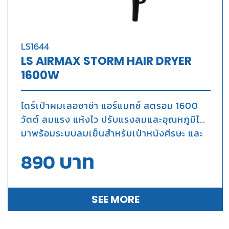
LS1644
LS AIRMAX STORM HAIR DRYER
1600W
ไดร์เป่าผมเลอซาช่า แอร์แมกซ์ สตรอม 1600
วัตต์ ลมแรง แห้งไว ปรับแรงลมและอุณหภูมิได้
มาพร้อมระบบลมเย็นสำหรับเป่าหนังศีรษะ และ
เป่าล็อคทรงให้อยู่ตัว
บาท
890
SEE MORE