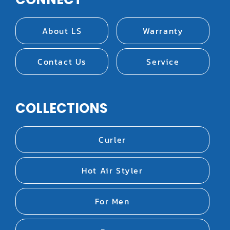
About LS
Warranty
Contact Us
Service
COLLECTIONS
Curler
Hot Air Styler
For Men