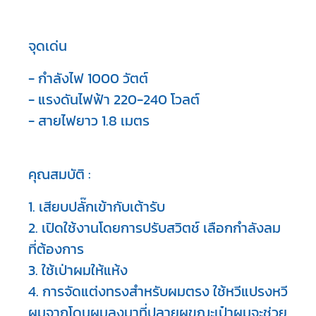
จุดเด่น
- กำลังไฟ 1000 วัตต์
- แรงดันไฟฟ้า 220-240 โวลต์
- สายไฟยาว 1.8 เมตร
คุณสมบัติ :
1. เสียบปลั๊กเข้ากับเต้ารับ
2. เปิดใช้งานโดยการปรับสวิตช์ เลือกกำลังลม
ที่ต้องการ
3. ใช้เป่าผมให้แห้ง
4. การจัดแต่งทรงสำหรับผมตรง ใช้หวีแปรงหวี
ผมจากโดนผมลงมาที่ปลายผขณะเป๋าผมจะช่วย