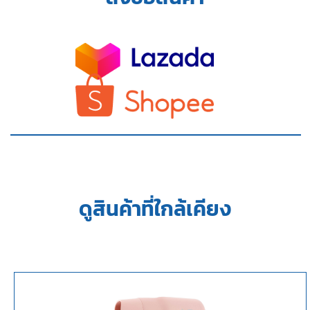
ดูสินค้าที่ใกล้เคียง