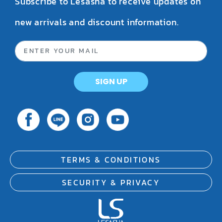
Subscribe to Lesasha to receive updates on
new arrivals and discount information.
SIGN UP
TERMS & CONDITIONS
SECURITY & PRIVACY