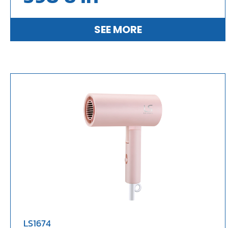
SEE MORE
LS1674