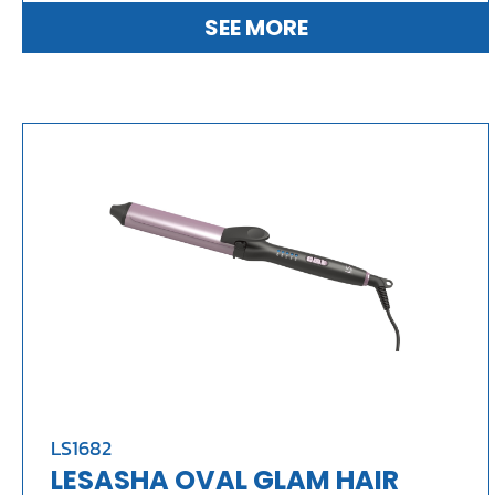
SEE MORE
LS1682
LESASHA OVAL GLAM HAIR