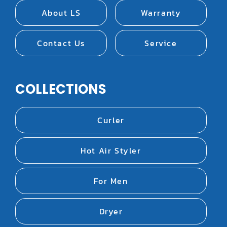
About LS
Warranty
Contact Us
Service
COLLECTIONS
Curler
Hot Air Styler
For Men
Dryer