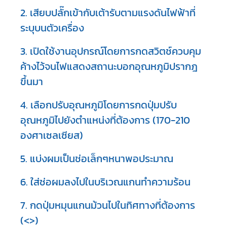
2. เสียบปลั๊กเข้ากับเต้ารับตามแรงดันไฟฟ้าที่
ระบุบนตัวเครื่อง
3. เปิดใช้งานอุปกรณ์โดยการกดสวิตช์ควบคุม
ค้างไว้จนไฟแสดงสถานะบอกอุณหภูมิปรากฎ
ขึ้นมา
4. เลือกปรับอุณหภูมิโดยการกดปุ่มปรับ
อุณหภูมิไปยังตำแหน่งที่ต้องการ (170-210
องศาเซลเซียส)
5. แบ่งผมเป็นช่อเล็กๆหนาพอประมาณ
6. ใส่ช่อผมลงไปในบริเวณแกนทำความร้อน
7. กดปุ่มหมุนแกนม้วนไปในทิศทางที่ต้องการ
(<>)