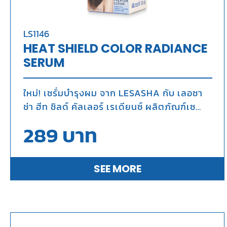
LS1146
HEAT SHIELD COLOR RADIANCE
SERUM
ใหม่! เซรั่มบำรุงผม จาก LESASHA กับ เลอซา
ช่า ฮีท ชิลด์ คัลเลอร์ เรเดียนซ์ ผลิตภัณฑ์เซ
รั่ม นวัตกรรมที่ออกแบบมาเพื่อปกป้องเส้นผม
289
บาท
จากความร้อนและปกป้องสีผมให้ดูสดใส เปล่ง
ประกายเงางาม
SEE MORE