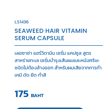
LS1436
SEAWEED HAIR VITAMIN
SERUM CAPSULE
เลอซาช่า แฮร์วิตามิน เซรั่ม แคปซูล สูตร
สาหร่ายทะเล เซรั่มบำรุงเส้นผมและหนังศรีษะ
ชนิดไม่ต้องล้างออก สำหรับผมเสียจากการทำ
เคมี ดัด ยืด ทำสี
175
BAHT