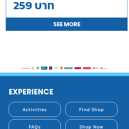
259
บาท
SEE MORE
EXPERIENCE
Activities
Find Shop
FAQs
Shop Now