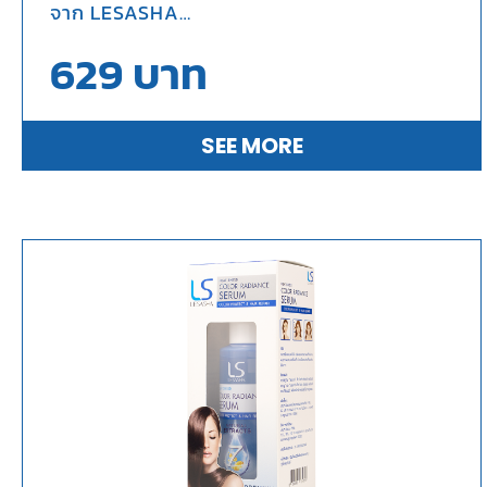
จาก LESASHA
นวัตกรรมที่ออกแบบมาเพื่อปกป้องเส้นผมจาก
629
บาท
ความร้อนและปกป้องสีผมให้ดูสดใส
เปล่งประกายเงางาม
SEE MORE