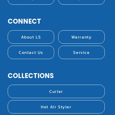
CONNECT
About LS
Warranty
Contact Us
Service
COLLECTIONS
Curler
Hot Air Styler