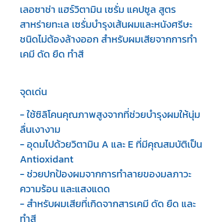
เลอซาช่า แฮร์วิตามิน เซรั่ม แคปซูล สูตร
สาหร่ายทะเล เซรั่มบำรุงเส้นผมและหนังศรีษะ
ชนิดไม่ต้องล้างออก สำหรับผมเสียจากการทำ
เคมี ดัด ยืด ทำสี
จุดเด่น
- ใช้ซิลิโคนคุณภาพสูงจากที่ช่วยบำรุงผมให้นุ่ม
ลื่นเงางาม

- อุดมไปด้วยวิตามิน A และ E ที่มีคุณสมบัติเป็น 
Antioxidant

- ช่วยปกป้องผมจากการทำลายของมลภาวะ 
ความร้อน และแสงแดด

- สำหรับผมเสียที่เกิดจากสารเคมี ดัด ยืด และ
ทำสี