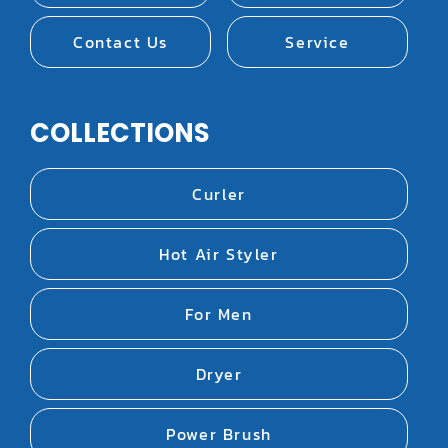
Contact Us
Service
COLLECTIONS
Curler
Hot Air Styler
For Men
Dryer
Power Brush