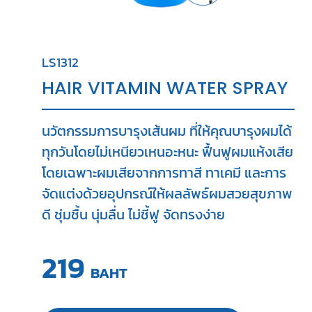
LS1312
HAIR VITAMIN WATER SPRAY
นวัตกรรมการบารุงเส้นผม ที่ให้คุณบารุงผมได้
ทุกวันโดยไม่เหนียวเหนอะหนะ ฟื้นฟูผมแห้งเสีย
โดยเฉพาะผมเสียจากการทาสี ทาเคมี และการ
จัดแต่งด้วยอุปกรณ์ให้ผลลัพธ์ผมสวยสุขภาพ
ดี ชุ่มชื้น นุ่มลื่น ไม่ชี้ฟู จัดทรงง่าย
219
BAHT