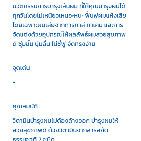
นวัตกรรมการบารุงเส้นผม ที่ให้คุณบารุงผมได้
ทุกวันโดยไม่เหนียวเหนอะหนะ ฟื้นฟูผมแห้งเสีย
โดยเฉพาะผมเสียจากการทาสี ทาเคมี และการ
จัดแต่งด้วยอุปกรณ์ให้ผลลัพธ์ผมสวยสุขภาพ
ดี ชุ่มชื้น นุ่มลื่น ไม่ชี้ฟู จัดทรงง่าย
จุดเด่น
-
คุณสมบัติ :
วิตามินบำรุงผมไม่ต้องล้างออก บำรุงผมให้
สวยสุขภาพดี ด้วยวิตามินจากสารสกัด
ธรรมชาติ 7 ชนิด
