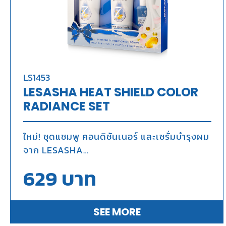
LS1453
LESASHA HEAT SHIELD COLOR
RADIANCE SET
ใหม่! ชุดแชมพู คอนดิชันเนอร์ และเซรั่มบำรุงผม
จาก LESASHA
นวัตกรรมที่ออกแบบมาเพื่อปกป้องเส้นผมจาก
629
บาท
ความร้อนและปกป้องสีผมให้ดูสดใส
เปล่งประกายเงางาม
SEE MORE