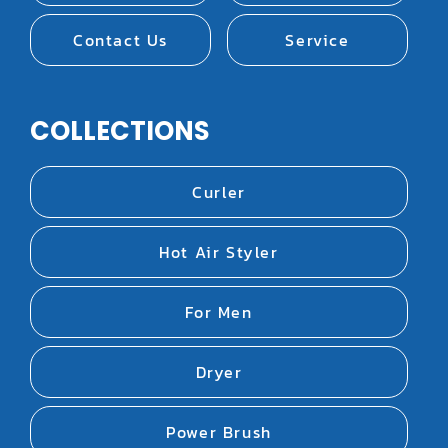
Contact Us
Service
COLLECTIONS
Curler
Hot Air Styler
For Men
Dryer
Power Brush