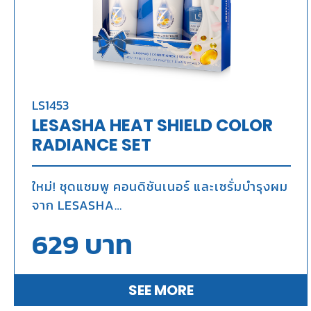
LS1453
LESASHA HEAT SHIELD COLOR
RADIANCE SET
ใหม่! ชุดแชมพู คอนดิชันเนอร์ และเซรั่มบำรุงผม
จาก LESASHA
นวัตกรรมที่ออกแบบมาเพื่อปกป้องเส้นผมจาก
629
บาท
ความร้อนและปกป้องสีผมให้ดูสดใส
เปล่งประกายเงางาม
SEE MORE