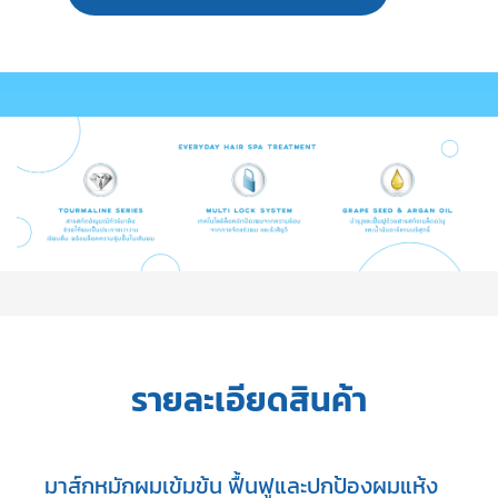
รายละเอียดสินค้า
มาส์กหมักผมเข้มข้น ฟื้นฟูและปกป้องผมแห้ง