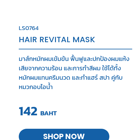
LS0764
HAIR REVITAL MASK
มาส์กหมักผมเข้มข้น ฟื้นฟูและปกป้องผมแห้ง
เสียจากความร้อน และการทำสีผม ใช้ได้ทั้ง
หมักผมแทนครีมนวด และทำแฮร์ สปา คู่กับ
หมวกอบไอน้ำ
142
BAHT
SHOP NOW