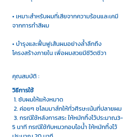
• เหมาะสำหรับผมที่เสียจากความร้อนและเคมี
จากการทำสีผม

• บำรุงและฟื้นฟูเส้นผมอย่างล้ำลึกถึง
โครงสร้างภายใน เพื่อผมสวยมีชีวิตชีวา
คุณสมบัติ :
วิธีการใช้ 
 1. ซับผมให้แห้งหมาด

 2. ค่อยๆ ชโลมมาส์กให้ทั่วศีรษะเน้นที่ปลายผม 

 3. กรณีใช้หลังการสระ ให้หมักทิ้งไว้ประมาณ3-
5 นาที กรณีใช้กับหมวกอบไอน้ำ ให้หมักทิ้งไว้
ประมาณ 20 นาที
