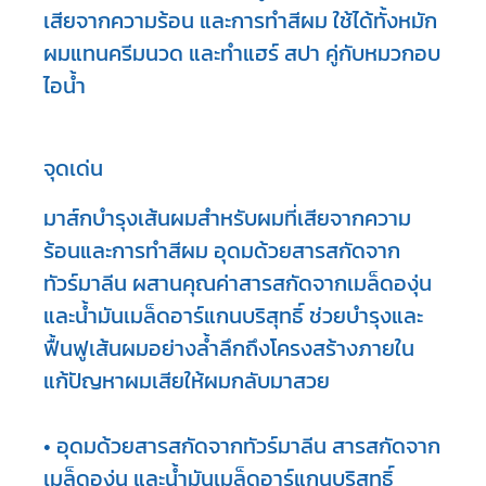
เสียจากความร้อน และการทำสีผม ใช้ได้ทั้งหมัก
ผมแทนครีมนวด และทำแฮร์ สปา คู่กับหมวกอบ
ไอน้ำ
จุดเด่น
มาส์กบำรุงเส้นผมสำหรับผมที่เสียจากความ
ร้อนและการทำสีผม อุดมด้วยสารสกัดจาก
ทัวร์มาลีน ผสานคุณค่าสารสกัดจากเมล็ดองุ่น 
และน้ำมันเมล็ดอาร์แกนบริสุทธิ์ ช่วยบำรุงและ
ฟื้นฟูเส้นผมอย่างล้ำลึกถึงโครงสร้างภายใน 
แก้ปัญหาผมเสียให้ผมกลับมาสวย

• อุดมด้วยสารสกัดจากทัวร์มาลีน สารสกัดจาก
เมล็ดองุ่น และน้ำมันเมล็ดอาร์แกนบริสุทธิ์
