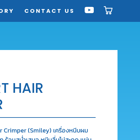
ORY
CONTACT US
T HAIR
R
 Crimper (Smiley) เครื่องหนีบผม
 ร้อนสม่ำเสมอ หนีบลื่นไม่สะดุด แผ่น