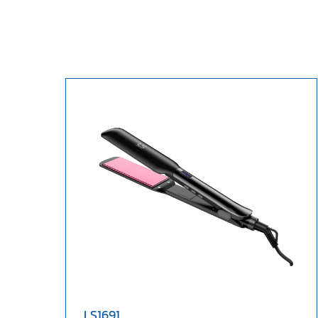
LS1691