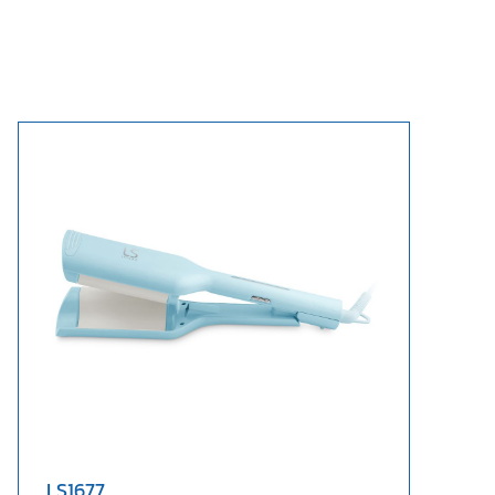
LS1677