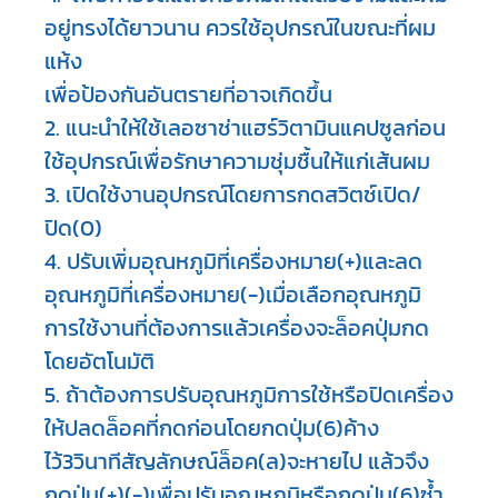
อยู่ทรงได้ยาวนาน ควรใช้อุปกรณ์ในขณะที่ผม
แห้ง

เพื่อป้องกันอันตรายที่อาจเกิดขึ้น

2. แนะนำให้ใช้เลอซาช่าแฮร์วิตามินแคปซูลก่อน
ใช้อุปกรณ์เพื่อรักษาความชุ่มชื้นให้แก่เส้นผม

3. เปิดใช้งานอุปกรณ์โดยการกดสวิตช์เปิด/
ปิด(0)

4. ปรับเพิ่มอุณหภูมิที่เครื่องหมาย(+)และลด
อุณหภูมิที่เครื่องหมาย(-)เมื่อเลือกอุณหภูมิ
การใช้งานที่ต้องการแล้วเครื่องจะล็อคปุ่มกด
โดยอัตโนมัติ

5. ถ้าต้องการปรับอุณหภูมิการใช้หรือปิดเครื่อง
ให้ปลดล็อคที่กดก่อนโดยกดปุ่ม(6)ค้าง
ไว้3วินาทีสัญลักษณ์ล็อค(ล)จะหายไป แล้วจึง
กดปุ่ม(+)(-)เพื่อปรับอุณหภูมิหรือกดปุ่ม(6)ซ้ำ