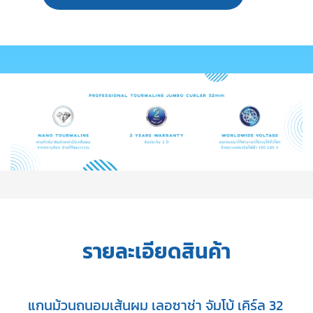
รายละเอียดสินค้า
แกนม้วนถนอมเส้นผม เลอซาช่า จัมโบ้ เคิร์ล 32