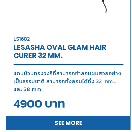
LS1682
LESASHA OVAL GLAM HAIR
CURER 32 MM.
แกนม้วนทรงวงรีที่สามารถทำลอนผมสวยอย่าง
เป็นธรรมชาติ สามารถทั้งลอนได้ทั้ง 32 mm
และ 38 mm
4900
บาท
SEE MORE