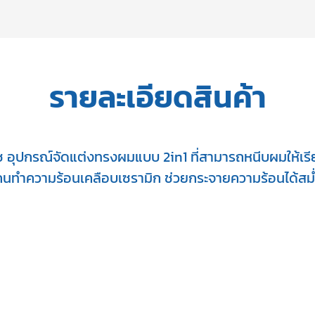
รายละเอียดสินค้า
บรัช อุปกรณ์จัดแต่งทรงผมแบบ 2in1 ที่สามารถหนีบผมให้
กนทำความร้อนเคลือบเซรามิก ช่วยกระจายความร้อนได้สม่ำ