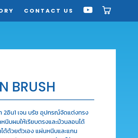
ORY
CONTACT US
GEN BRUSH
้า 2อิน1 เจน บรัช อุปกรณ์จัดแต่งทรง
ถหนีบผมให้เรียบตรงและม้วนลอนได้
ได้ด้วยตัวเอง แผ่นหนีบและแกน