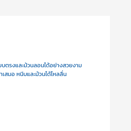
เรียบตรงและม้วนลอนได้อย่างสวยงาม
เสมอ หนีบและม้วนได้ไหลลื่น