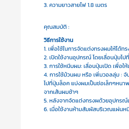
3. ความยาวสายไฟ 1.8 เมตร
คุณสมบัติ :
1. เพื่อใช้ในการจัดแต่งทรงผมให้ได้
2. เปิดใช้งานอุปกรณ์ โดยเลื่อนปุ่มไปที่ 
3. การใช้หนีบผม: เลื่อนปุ่มเปิด เ
4. การใช้ม้วนผม หรือ เพิ่มวอลลุ่ม : จั
ไปที่ปุ่มล็อค แบ่งผมเป็นช่อเล็กๆ
จากเส้นผมช้าๆ

5. หลังจากจัดแต่งทรงผด้วยอุปกรณ์แล
6. เมื่อใช้งานห้ามสัมผัสบริเวณแผ่นห