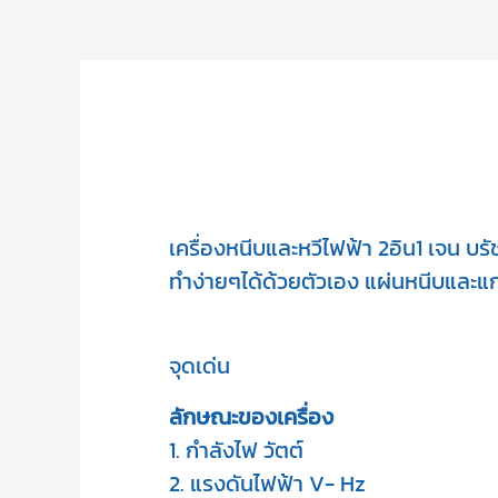
เครื่องหนีบและหวีไฟฟ้า 2อิน1 เจน 
ทำง่ายๆได้ด้วยตัวเอง แผ่นหนีบและแ
จุดเด่น
1. กำลังไฟ วัตต์

2. แรงดันไฟฟ้า V- Hz
