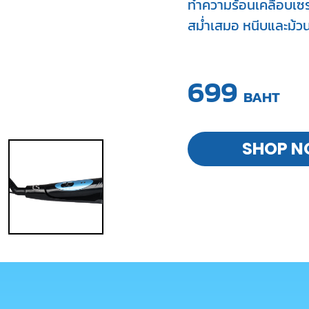
ทำความร้อนเคลือบเซร
สม่ำเสมอ หนีบและม้วน
699
BAHT
SHOP 